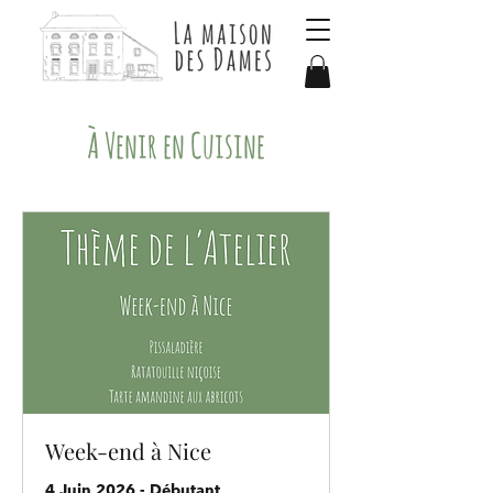
​À Venir en Cuisine
Week-end à Nice
4 Juin 2026 - Débutant