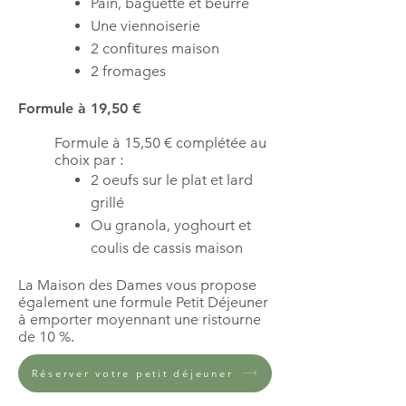
Pain, baguette et beurre
Une viennoiserie
2 confitures maison
2 fromages
Formule à 19,50 €
Formule à 15,50 € complétée au
choix par :
2 oeufs sur le plat et lard
grillé
Ou granola, yoghourt et
coulis de cassis maison
La Maison des Dames vous propose
également une formule Petit Déjeuner
à emporter moyennant une ristourne
de 10 %.
Réserver votre petit déjeuner