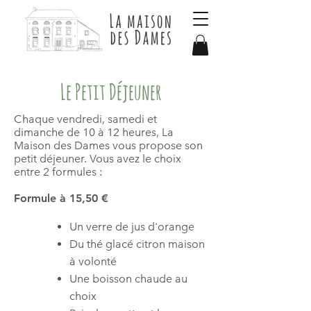
Le Petit Déjeuner
Chaque vendredi, samedi et
dimanche de 10 à 12 heures, La
Maison des Dames vous propose son
petit déjeuner. Vous avez le choix
entr
e 2 formules :
Formule à 15,50 €
Un verre de jus d'orange
Du thé glacé citron maison
à volonté
Une boisson chaude au
choix