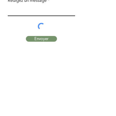
Rédigez un message
Envoyer