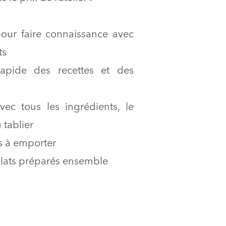
pour faire connaissance avec
ts
rapide des recettes et des
vec tous les ingrédients, le
 tablier
s à emporter
plats préparés ensemble