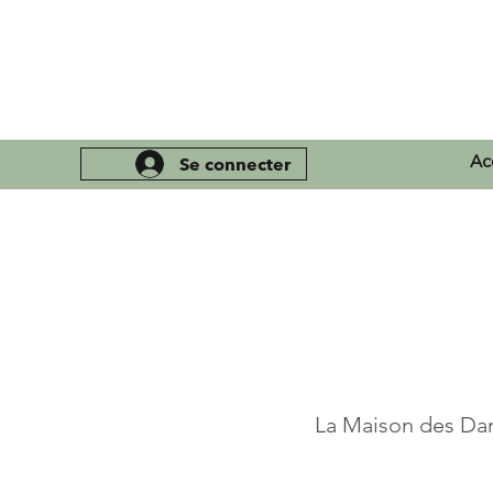
Ac
Se connecter
La Maison des Dame