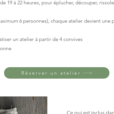
 de 19 à 22 heures, pour éplucher, découper, rissole
maximum 6 personnes), chaque atelier devient une 
atiser un atelier à partir de 4 convives
rsonne
Réserver un atelier
Ce qui est inclus dans