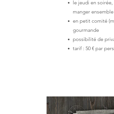
le jeudi en soirée,
manger ensemble
en petit comité (
gourmande
possibilité de priv
tarif : 50 € par pe