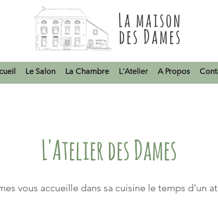
cueil
Le Salon
La Chambre
L'Atelier
A Propos
Cont
L'Atelier des Dames
s vous accueille dans sa cuisine le temps d'un atel