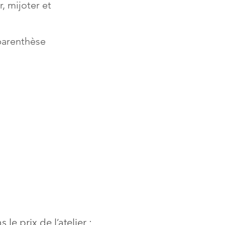
r, mijoter et
parenthèse
 le prix de l’atelier :