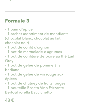
Formule 3
- 1 pain d'épice
- 1 sachet assortiment de mendiants
(chocolat blanc, chocolat au lait,
chocolat noir)
- 1 pot de confit d’oignon
- 1 pot de marmelade d’agrumes
- 1 pot de confiture de poire au thé Earl
Grey
- 1 pot de gelée de pomme à la
badiane
- 1 pot de gelée de vin rouge aux
épices
- 1 pot de chutney de fruits rouges
- 1 bouteille Rosato Vino Frizzante –
Berto&Fiorella Baccichetto
48 €