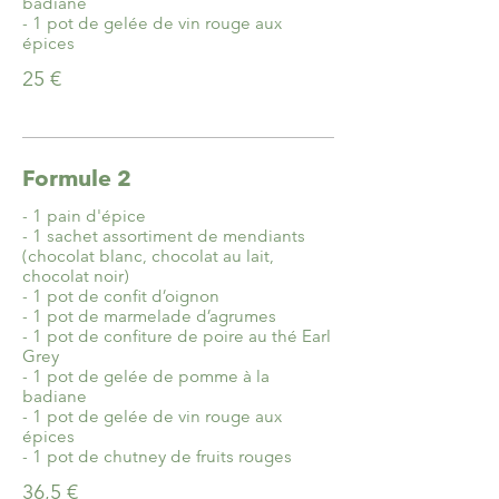
badiane
- 1 pot de gelée de vin rouge aux
épices
25 €
Formule 2
- 1 pain d'épice
- 1 sachet assortiment de mendiants
(chocolat blanc, chocolat au lait,
chocolat noir)
- 1 pot de confit d’oignon
- 1 pot de marmelade d’agrumes
- 1 pot de confiture de poire au thé Earl
Grey
- 1 pot de gelée de pomme à la
badiane
- 1 pot de gelée de vin rouge aux
épices
- 1 pot de chutney de fruits rouges
36,5 €