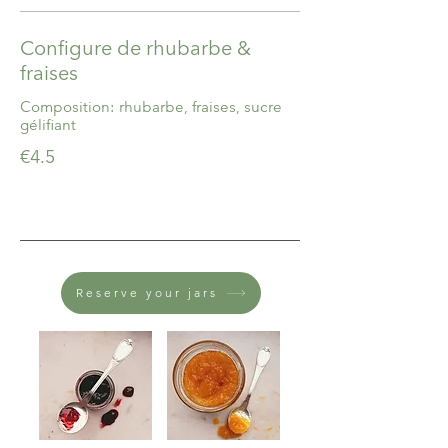
Configure de rhubarbe &
fraises
Composition: rhubarbe, fraises, sucre
gélifiant
€4.5
Reserve your jars